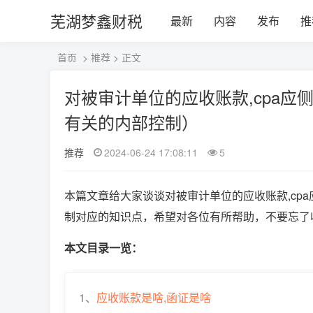
芜湖梦鑫财税
最新
内容
发布
推
首页
>
推荐
> 正文
对被审计单位的应收账款,cpa
有关的内部控制）
推荐
2024-06-24 17:08:11
5
本篇文章给大家谈谈对被审计单位的应收账款,cp
制对应的知识点，希望对各位有所帮助，不要忘了
本文目录一览：
1、
应收账款是啥,函证是啥