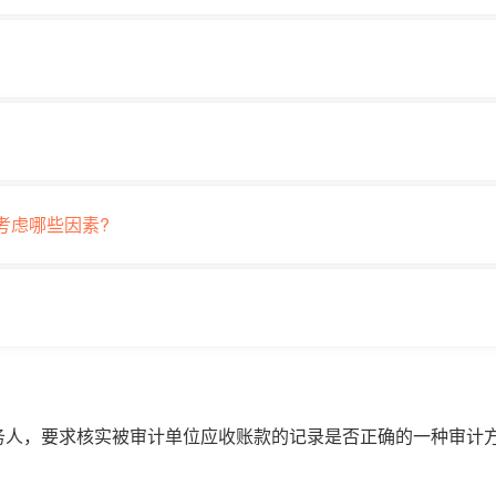
考虑哪些因素?
务人，要求核实被审计单位应收账款的记录是否正确的一种审计