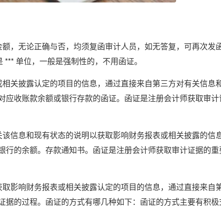
金额，无论正确与否，均须复函审计人员，如无答复，可再次发
 *** 单位，一般是强制性的，不用函证。
或相关披露认定的项目的信息，通过直接来自第三方对有关信息
对应收账款余额或银行存款的函证。函证是注册会计师获取审计
关该信息和现有状态的说明以获取影响财务报表或相关披露的信
银行的余额。存款通知书。函证是注册会计师获取审计证据的重
获取影响财务报表或相关披露认定的项目的信息，通过直接来自
证据的过程。函证的方式有哪几种如下：函证的方式主要有积极