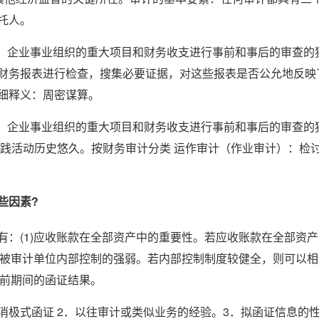
托人。
构、企业事业组织的重大项目和财务收支进行事前和事后的审查的
财务报表进行检查，搜集必要证据，对这些报表是否公允地反映
细释义：周密谋算。
构、企业事业组织的重大项目和财务收支进行事前和事后的审查的
实践活动历史悠久。按财务审计分类 运作审计（作业审计）：检
些因素?
：(1)应收账款在全部资产中的重要性。若应收账款在全部资产
)被审计单位内部控制的强弱。若内部控制制度较健全，则可以相
以前期间的函证结果。
消极式函证 2．以往审计或类似业务的经验。3．拟函证信息的