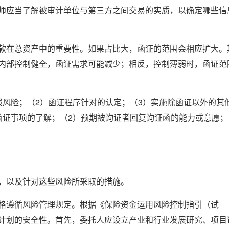
师应当了解被审计单位与第三方之间交易的实质，以确定哪些信
款在总资产中的重要性。如果占比大，函证的范围会相应扩大。
内部控制健全，函证需求可能减少；相反，控制薄弱时，函证范
报风险；（2）函证程序针对的认定；（3）实施除函证以外的其
函证事项的了解；（2）预期被询证者回复询证函的能力或意愿；
，以及针对这些风险所采取的措施。
格遵循风险管理规定。根据《保险资金运用风险控制指引（试
计划的安全性。首先，委托人应设立产业和行业发展研究、项目