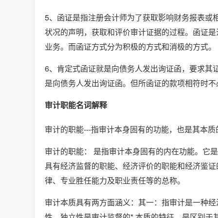
5、函证是指注册会计师为了获取影响财务报表或
状况的声明，获取和评价审计证据的过程。函证是
业务。而函证方式分为积极的方式和消极的方式。
6、肯定式函证就是向债务人发出询证函，要求其
是向债务人发出询证函。但所函证的款项相符时不
审计职能名词解释
审计的职能---指审计本身固有的功能，也是其本质
审计的职能： 是指审计本身固有的内在功能。它
具有经济监督的职能、经济评价的职能和经济鉴证
律、专业胜任能力及职业责任等的总称。
审计本质具有两方面涵义：其一：指审计是一种经
性，独立性是审计监督的* 本质的特征，是区别