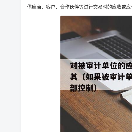
供应商、客户、合作伙伴等进行交易时的应收或应