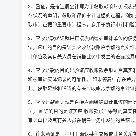
2、函证，是指注册会计师为了获取影响财务报表
存状况的声明，获取和评价审计证据的过程，例如
取审计证据的重要审计程序，多用于执行审计和验
3、应收账款函证就是直接发函给被审计单位的债
法。函证的目的是证实应收账款账户余额的真实性
计单位及其有关人员在销售业务中发生的差错或弄
4、应收账款的目的是验证应收账款余额是否真实
和被审计实体记录的可靠性。 如果答复中存在差异
此，获取足够和适当的有关应收帐款余额的审计证
5、应收账款函证就是直接发函给被审计单位的债
法。 函证的目的是证实应 收账款账户余额的真实
审计单位及其有关人员在销售业务中发生的差错或
6、往来函证是一种用于确认某种交易或业务关系