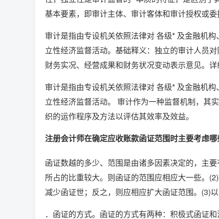
基本要素，即审计主体、审计客体和审计授权或委
审计是指由专设机关依照法律对 各级* 及金融机
立性经济监督活动。基础释义：独立的审计人员对
财务实况、经营成果和财务状况变动表示意见。详
审计是指由专设机关依照法律对 各级* 及金融机
立性经济监督活动。 审计作为一种监督机制，其
织的运作程序及方法以评估其效率及效益。
注册会计师在确定应收账款函证范围时主要考虑哪
函证数越的多少、范围是由诸多因素决定的，主要有
所占的比重较大。则函证的范围应相应大一些。(2
减少函证世；反之，则应相应扩大函证范围。(3)
．函证的方式。函证的方式有两种：积极式函证和