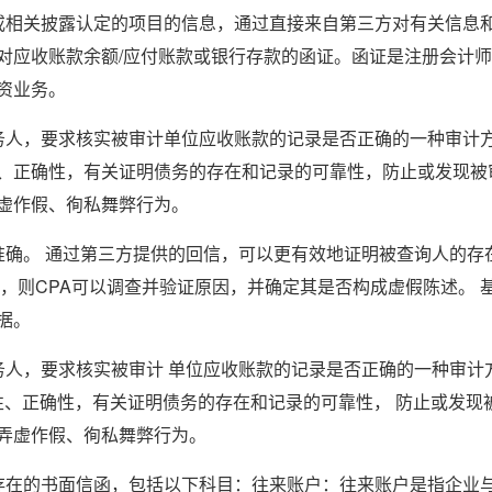
或相关披露认定的项目的信息，通过直接来自第三方对有关信息
对应收账款余额/应付账款或银行存款的函证。函证是注册会计
资业务。
务人，要求核实被审计单位应收账款的记录是否正确的一种审计
、正确性，有关证明债务的存在和记录的可靠性，防止或发现被
虚作假、徇私舞弊行为。
准确。 通过第三方提供的回信，可以更有效地证明被查询人的存
，则CPA可以调查并验证原因，并确定其是否构成虚假陈述。 
据。
务人，要求核实被审计 单位应收账款的记录是否正确的一种审计
性、正确性，有关证明债务的存在和记录的可靠性， 防止或发现
弄虚作假、徇私舞弊行为。
存在的书面信函，包括以下科目：往来账户：往来账户是指企业