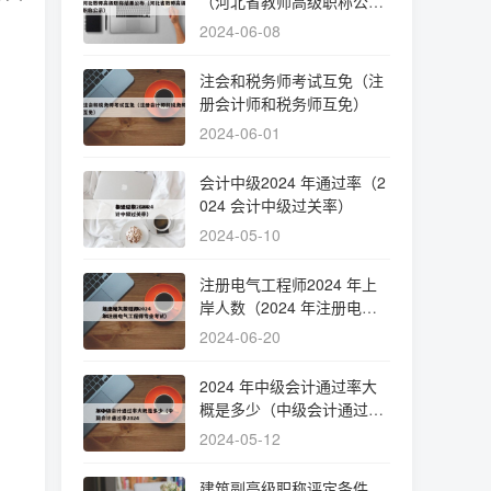
（河北省教师高级职称公
示）
2024-06-08
注会和税务师考试互免（注
册会计师和税务师互免）
2024-06-01
会计中级2024 年通过率（2
024 会计中级过关率）
2024-05-10
注册电气工程师2024 年上
岸人数（2024 年注册电气
工程师专业考试）
2024-06-20
2024 年中级会计通过率大
概是多少（中级会计通过率
2024 ）
2024-05-12
建筑副高级职称评定条件